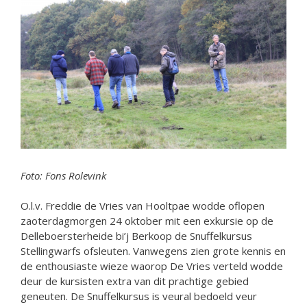
Foto: Fons Rolevink
O.l.v. Freddie de Vries van Hooltpae wodde oflopen
zaoterdagmorgen 24 oktober mit een exkursie op de
Delleboersterheide bi’j Berkoop de Snuffelkursus
Stellingwarfs ofsleuten. Vanwegens zien grote kennis en
de enthousiaste wieze waorop De Vries verteld wodde
deur de kursisten extra van dit prachtige gebied
geneuten. De Snuffelkursus is veural bedoeld veur