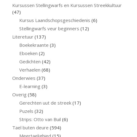
Kursussen Stellingwarfs en Kursussen Streekkultuur
(47)
Kursus Laandschopsgeschiedenis
(6)
Stellingwarfs veur beginners
(12)
Literetuur
(137)
Boekekraante
(3)
Eboeken
(2)
Gedichten
(42)
Verhaelen
(68)
Onderwies
(37)
E-learning
(3)
Overig
(58)
Gerechten uut de streek
(17)
Puzels
(32)
Strips: Otto van Buil
(6)
Tael buten deure
(594)
Meertaelighied
(15)