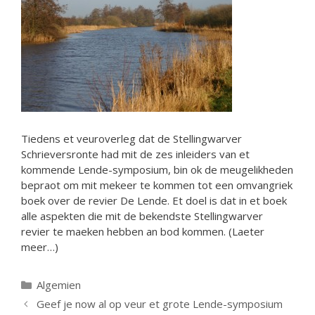
Tiedens et veuroverleg dat de Stellingwarver
Schrieversronte had mit de zes inleiders van et
kommende Lende-symposium, bin ok de meugelikheden
bepraot om mit mekeer te kommen tot een omvangriek
boek over de revier De Lende. Et doel is dat in et boek
alle aspekten die mit de bekendste Stellingwarver
revier te maeken hebben an bod kommen. (Laeter
meer…)
Categorieën
Algemien
Geef je now al op veur et grote Lende-symposium