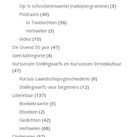
Op 'e schostienmaantel (radiopergramme)
(3)
Podcasts
(40)
In Twielochten
(36)
Verhaelen
(3)
Video
(10)
De Ovend 50 jaor
(47)
Gien kattegorie
(4)
Kursussen Stellingwarfs en Kursussen Streekkultuur
(47)
Kursus Laandschopsgeschiedenis
(6)
Stellingwarfs veur beginners
(12)
Literetuur
(137)
Boekekraante
(3)
Eboeken
(2)
Gedichten
(42)
Verhaelen
(68)
Onderwies
(37)