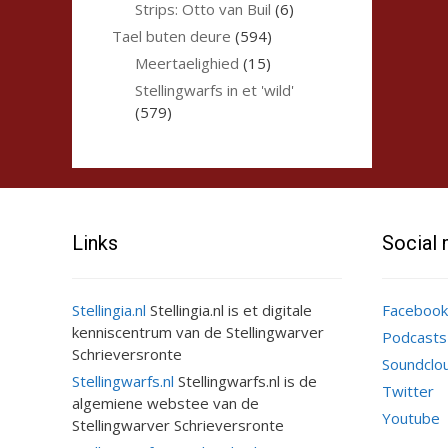
Strips: Otto van Buil
(6)
Tael buten deure
(594)
Meertaelighied
(15)
Stellingwarfs in et 'wild'
(579)
Links
Social
Stellingia.nl
Stellingia.nl is et digitale
Facebook
kenniscentrum van de Stellingwarver
Podcasts
Schrieversronte
Soundclo
Stellingwarfs.nl
Stellingwarfs.nl is de
Twitter
algemiene webstee van de
Youtube
Stellingwarver Schrieversronte