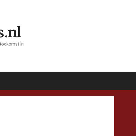
s.nl
 toekomst in