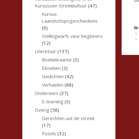
Kursussen Streekkultuur
(47)
Kursus
Laandschopsgeschiedenis
(6)
Stellingwarfs veur beginners
(12)
Literetuur
(137)
Boekekraante
(3)
Eboeken
(2)
Gedichten
(42)
Verhaelen
(68)
Onderwies
(37)
E-learning
(3)
Overig
(58)
Gerechten uut de streek
(17)
Puzels
(32)