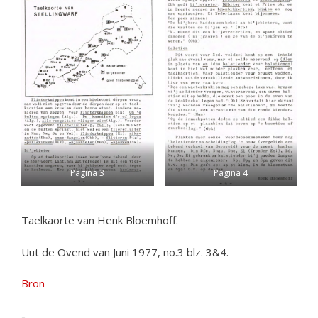
Pagina 3
Pagina 4
Taelkaorte van Henk Bloemhoff.
Uut de Ovend van Juni 1977, no.3 blz. 3&4.
Bron