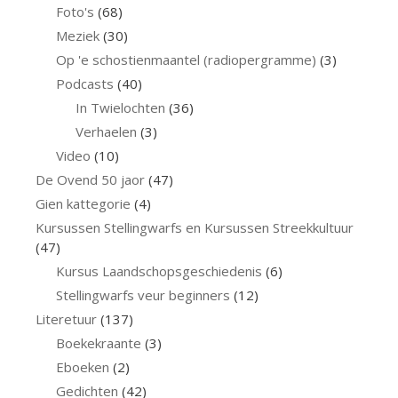
Foto's
(68)
Meziek
(30)
Op 'e schostienmaantel (radiopergramme)
(3)
Podcasts
(40)
In Twielochten
(36)
Verhaelen
(3)
Video
(10)
De Ovend 50 jaor
(47)
Gien kattegorie
(4)
Kursussen Stellingwarfs en Kursussen Streekkultuur
(47)
Kursus Laandschopsgeschiedenis
(6)
Stellingwarfs veur beginners
(12)
Literetuur
(137)
Boekekraante
(3)
Eboeken
(2)
Gedichten
(42)