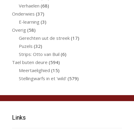
Verhaelen
(68)
Onderwies
(37)
E-learning
(3)
Overig
(58)
Gerechten uut de streek
(17)
Puzels
(32)
Strips: Otto van Buil
(6)
Tael buten deure
(594)
Meertaelighied
(15)
Stellingwarfs in et 'wild'
(579)
Links