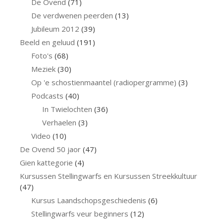
De Ovend
(71)
De verdwenen peerden
(13)
Jubileum 2012
(39)
Beeld en geluud
(191)
Foto's
(68)
Meziek
(30)
Op 'e schostienmaantel (radiopergramme)
(3)
Podcasts
(40)
In Twielochten
(36)
Verhaelen
(3)
Video
(10)
De Ovend 50 jaor
(47)
Gien kattegorie
(4)
Kursussen Stellingwarfs en Kursussen Streekkultuur
(47)
Kursus Laandschopsgeschiedenis
(6)
Stellingwarfs veur beginners
(12)