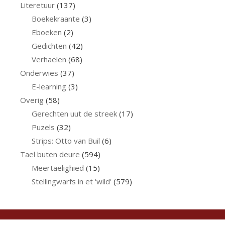
Literetuur
(137)
Boekekraante
(3)
Eboeken
(2)
Gedichten
(42)
Verhaelen
(68)
Onderwies
(37)
E-learning
(3)
Overig
(58)
Gerechten uut de streek
(17)
Puzels
(32)
Strips: Otto van Buil
(6)
Tael buten deure
(594)
Meertaelighied
(15)
Stellingwarfs in et 'wild'
(579)