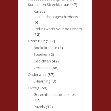
Kursussen Streekkultuur
(47)
Kursus
Laandschopsgeschiedenis
(6)
Stellingwarfs veur beginners
(12)
Literetuur
(137)
Boekekraante
(3)
Eboeken
(2)
Gedichten
(42)
Verhaelen
(68)
Onderwies
(37)
E-learning
(3)
Overig
(58)
Gerechten uut de streek
(17)
Puzels
(32)