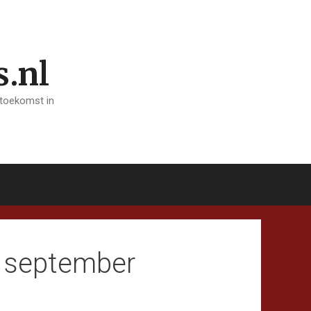
s.nl
 toekomst in
3 september