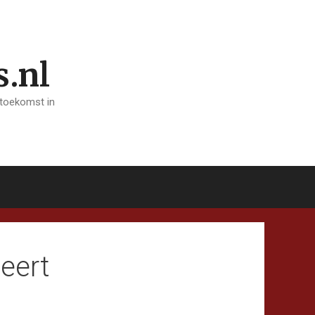
s.nl
 toekomst in
eert