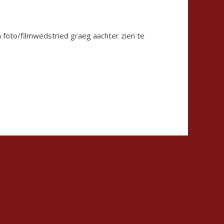
en foto/filmwedstried graeg aachter zien te