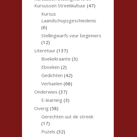
Kursussen Streekkultuur
(47)
Kursus
Laandschopsgeschiedenis
(6)
Stellingwarfs veur beginners
(12)
Literetuur
(137)
Boekekraante
(3)
Eboeken
(2)
Gedichten
(42)
Verhaelen
(68)
Onderwies
(37)
E-learning
(3)
Overig
(58)
Gerechten uut de streek
(17)
Puzels
(32)