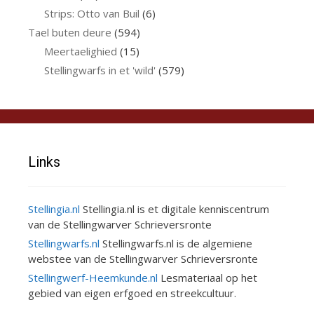
Strips: Otto van Buil
(6)
Tael buten deure
(594)
Meertaelighied
(15)
Stellingwarfs in et 'wild'
(579)
Links
Stellingia.nl
Stellingia.nl is et digitale kenniscentrum
van de Stellingwarver Schrieversronte
Stellingwarfs.nl
Stellingwarfs.nl is de algemiene
webstee van de Stellingwarver Schrieversronte
Stellingwerf-Heemkunde.nl
Lesmateriaal op het
gebied van eigen erfgoed en streekcultuur.