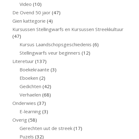
Video
(10)
De Ovend 50 jaor
(47)
Gien kattegorie
(4)
Kursussen Stellingwarfs en Kursussen Streekkultuur
(47)
Kursus Laandschopsgeschiedenis
(6)
Stellingwarfs veur beginners
(12)
Literetuur
(137)
Boekekraante
(3)
Eboeken
(2)
Gedichten
(42)
Verhaelen
(68)
Onderwies
(37)
E-learning
(3)
Overig
(58)
Gerechten uut de streek
(17)
Puzels
(32)