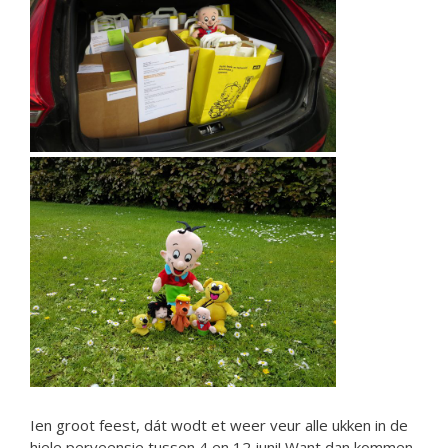
Ien groot feest, dát wodt et weer veur alle ukken in de
hiele perveensie tussen 4 en 12 juni! Want dan kommen