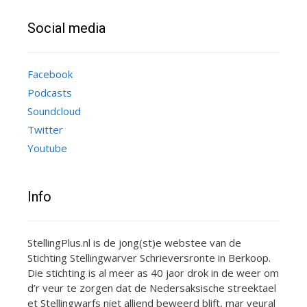
Social media
Facebook
Podcasts
Soundcloud
Twitter
Youtube
Info
StellingPlus.nl is de jong(st)e webstee van de
Stichting Stellingwarver Schrieversronte in Berkoop.
Die stichting is al meer as 40 jaor drok in de weer om
d’r veur te zorgen dat de Nedersaksische streektael
et Stellingwarfs niet alliend beweerd blift, mar veural