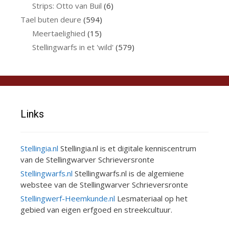
Strips: Otto van Buil
(6)
Tael buten deure
(594)
Meertaelighied
(15)
Stellingwarfs in et 'wild'
(579)
Links
Stellingia.nl
Stellingia.nl is et digitale kenniscentrum
van de Stellingwarver Schrieversronte
Stellingwarfs.nl
Stellingwarfs.nl is de algemiene
webstee van de Stellingwarver Schrieversronte
Stellingwerf-Heemkunde.nl
Lesmateriaal op het
gebied van eigen erfgoed en streekcultuur.