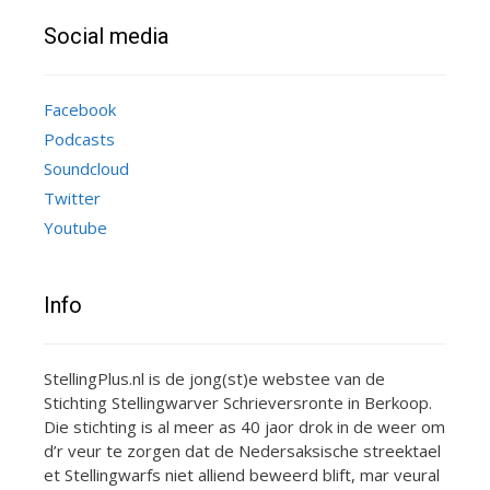
Social media
Facebook
Podcasts
Soundcloud
Twitter
Youtube
Info
StellingPlus.nl is de jong(st)e webstee van de
Stichting Stellingwarver Schrieversronte in Berkoop.
Die stichting is al meer as 40 jaor drok in de weer om
d’r veur te zorgen dat de Nedersaksische streektael
et Stellingwarfs niet alliend beweerd blift, mar veural