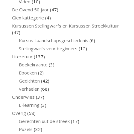
Video
(10)
De Ovend 50 jaor
(47)
Gien kattegorie
(4)
Kursussen Stellingwarfs en Kursussen Streekkultuur
(47)
Kursus Laandschopsgeschiedenis
(6)
Stellingwarfs veur beginners
(12)
Literetuur
(137)
Boekekraante
(3)
Eboeken
(2)
Gedichten
(42)
Verhaelen
(68)
Onderwies
(37)
E-learning
(3)
Overig
(58)
Gerechten uut de streek
(17)
Puzels
(32)