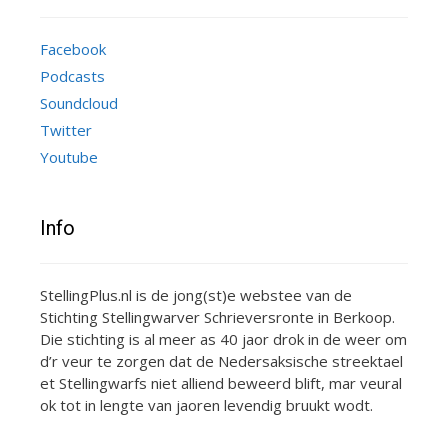
Facebook
Podcasts
Soundcloud
Twitter
Youtube
Info
StellingPlus.nl is de jong(st)e webstee van de
Stichting Stellingwarver Schrieversronte in Berkoop.
Die stichting is al meer as 40 jaor drok in de weer om
d’r veur te zorgen dat de Nedersaksische streektael
et Stellingwarfs niet alliend beweerd blift, mar veural
ok tot in lengte van jaoren levendig bruukt wodt.