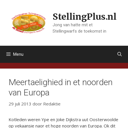
Ga
naar
StellingPlus.nl
de
inhoud
Jong van hatte mit et
Stellingwarfs de toekomst in
Menu
Meertaelighied in et noorden
van Europa
29 juli 2013
door
Redaktie
Kotleden weren Ype en Joke Dijkstra uut Oosterwoolde
op vekaansie naor et hoge noorden van Europa. Ok dit