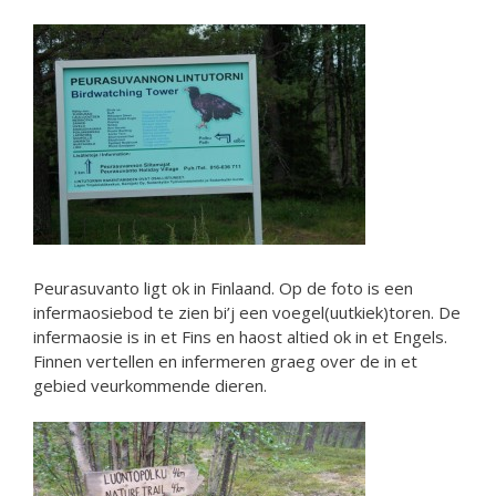
Peurasuvanto ligt ok in Finlaand. Op de foto is een
infermaosiebod te zien bi’j een voegel(uutkiek)toren. De
infermaosie is in et Fins en haost altied ok in et Engels.
Finnen vertellen en infermeren graeg over de in et
gebied veurkommende dieren.