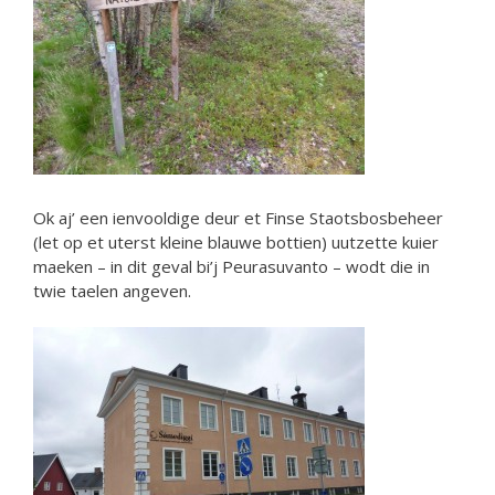
Ok aj’ een ienvooldige deur et Finse Staotsbosbeheer
(let op et uterst kleine blauwe bottien) uutzette kuier
maeken – in dit geval bi’j Peurasuvanto – wodt die in
twie taelen angeven.