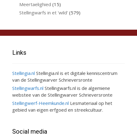
Meertaelighied
(15)
Stellingwarfs in et 'wild'
(579)
Links
Stellingia.nl
Stellingia.nl is et digitale kenniscentrum
van de Stellingwarver Schrieversronte
Stellingwarfs.nl
Stellingwarfs.nl is de algemiene
webstee van de Stellingwarver Schrieversronte
Stellingwerf-Heemkunde.nl
Lesmateriaal op het
gebied van eigen erfgoed en streekcultuur.
Social media