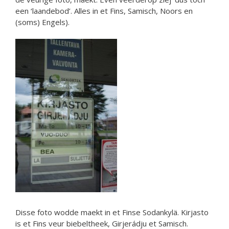
een ‘laandebod’. Alles in et Fins, Samisch, Noors en
(soms) Engels).
Disse foto wodde maekt in et Finse Sodankylä. Kirjasto
is et Fins veur biebeltheek, Girjerádju et Samisch.