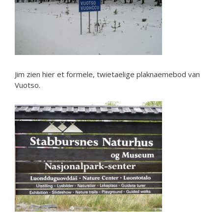
Jim zien hier et formele, twietaelige plaknaemebod van
Vuotso.