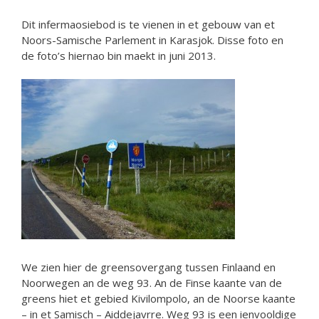
Dit infermaosiebod is te vienen in et gebouw van et
Noors-Samische Parlement in Karasjok. Disse foto en
de foto’s hiernao bin maekt in juni 2013.
We zien hier de greensovergang tussen Finlaand en
Noorwegen an de weg 93. An de Finse kaante van de
greens hiet et gebied Kivilompolo, an de Noorse kaante
– in et Samisch – Aiddejavrre. Weg 93 is een ienvooldige