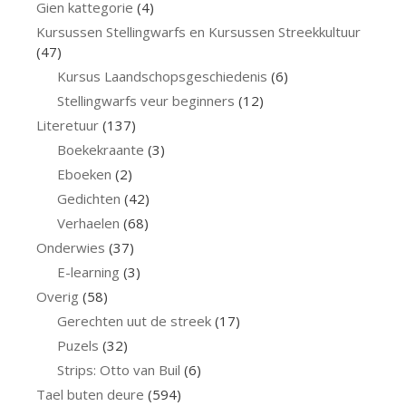
Gien kattegorie
(4)
Kursussen Stellingwarfs en Kursussen Streekkultuur
(47)
Kursus Laandschopsgeschiedenis
(6)
Stellingwarfs veur beginners
(12)
Literetuur
(137)
Boekekraante
(3)
Eboeken
(2)
Gedichten
(42)
Verhaelen
(68)
Onderwies
(37)
E-learning
(3)
Overig
(58)
Gerechten uut de streek
(17)
Puzels
(32)
Strips: Otto van Buil
(6)
Tael buten deure
(594)