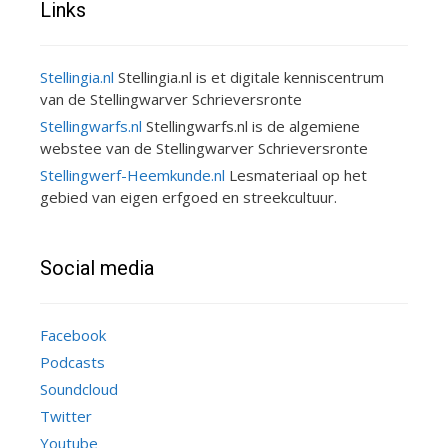
Links
Stellingia.nl
Stellingia.nl is et digitale kenniscentrum
van de Stellingwarver Schrieversronte
Stellingwarfs.nl
Stellingwarfs.nl is de algemiene
webstee van de Stellingwarver Schrieversronte
Stellingwerf-Heemkunde.nl
Lesmateriaal op het
gebied van eigen erfgoed en streekcultuur.
Social media
Facebook
Podcasts
Soundcloud
Twitter
Youtube