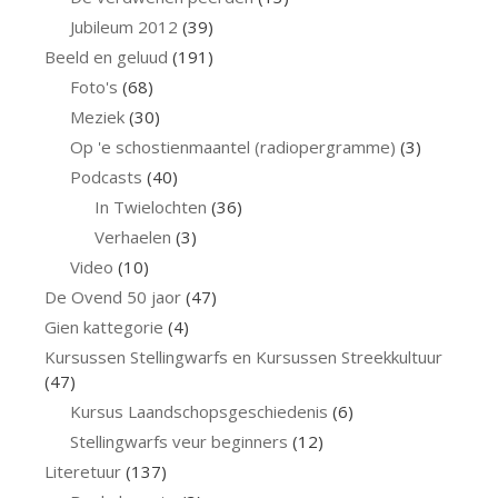
Jubileum 2012
(39)
Beeld en geluud
(191)
Foto's
(68)
Meziek
(30)
Op 'e schostienmaantel (radiopergramme)
(3)
Podcasts
(40)
In Twielochten
(36)
Verhaelen
(3)
Video
(10)
De Ovend 50 jaor
(47)
Gien kattegorie
(4)
Kursussen Stellingwarfs en Kursussen Streekkultuur
(47)
Kursus Laandschopsgeschiedenis
(6)
Stellingwarfs veur beginners
(12)
Literetuur
(137)