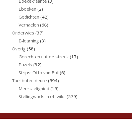
Boekekraante
(3)
Eboeken
(2)
Gedichten
(42)
Verhaelen
(68)
Onderwies
(37)
E-learning
(3)
Overig
(58)
Gerechten uut de streek
(17)
Puzels
(32)
Strips: Otto van Buil
(6)
Tael buten deure
(594)
Meertaelighied
(15)
Stellingwarfs in et 'wild'
(579)