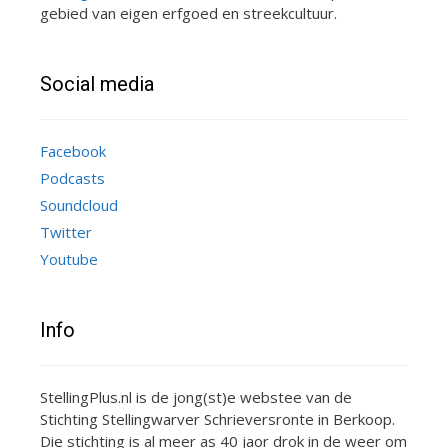
gebied van eigen erfgoed en streekcultuur.
Social media
Facebook
Podcasts
Soundcloud
Twitter
Youtube
Info
StellingPlus.nl is de jong(st)e webstee van de
Stichting Stellingwarver Schrieversronte in Berkoop.
Die stichting is al meer as 40 jaor drok in de weer om