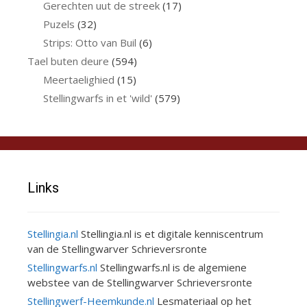
Gerechten uut de streek
(17)
Puzels
(32)
Strips: Otto van Buil
(6)
Tael buten deure
(594)
Meertaelighied
(15)
Stellingwarfs in et 'wild'
(579)
Links
Stellingia.nl
Stellingia.nl is et digitale kenniscentrum
van de Stellingwarver Schrieversronte
Stellingwarfs.nl
Stellingwarfs.nl is de algemiene
webstee van de Stellingwarver Schrieversronte
Stellingwerf-Heemkunde.nl
Lesmateriaal op het