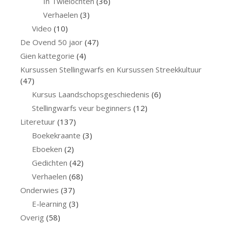
In Twielochten
(36)
Verhaelen
(3)
Video
(10)
De Ovend 50 jaor
(47)
Gien kattegorie
(4)
Kursussen Stellingwarfs en Kursussen Streekkultuur
(47)
Kursus Laandschopsgeschiedenis
(6)
Stellingwarfs veur beginners
(12)
Literetuur
(137)
Boekekraante
(3)
Eboeken
(2)
Gedichten
(42)
Verhaelen
(68)
Onderwies
(37)
E-learning
(3)
Overig
(58)