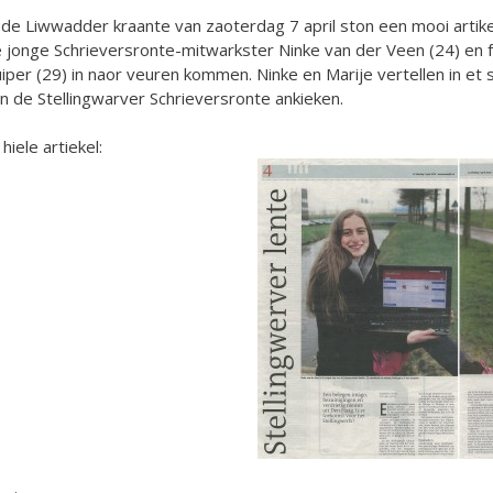
 de Liwwadder kraante van zaoterdag 7 april ston een mooi artike
 jonge Schrieversronte-mitwarkster Ninke van der Veen (24) en f
iper (29) in naor veuren kommen. Ninke en Marije vertellen in et 
n de Stellingwarver Schrieversronte ankieken.
 hiele artiekel: