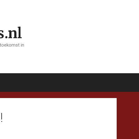
s.nl
 toekomst in
!