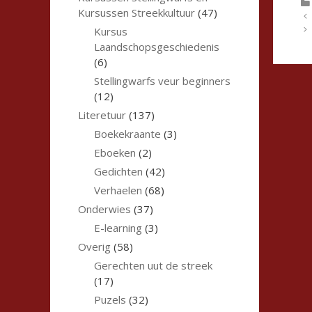
Kursussen Streekkultuur
(47)
Kursus
Laandschopsgeschiedenis
(6)
Stellingwarfs veur beginners
(12)
Literetuur
(137)
Boekekraante
(3)
Eboeken
(2)
Gedichten
(42)
Verhaelen
(68)
Onderwies
(37)
E-learning
(3)
Overig
(58)
Gerechten uut de streek
(17)
Puzels
(32)