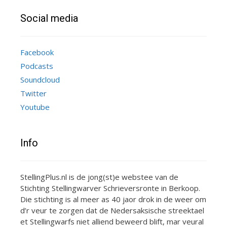
Social media
Facebook
Podcasts
Soundcloud
Twitter
Youtube
Info
StellingPlus.nl is de jong(st)e webstee van de
Stichting Stellingwarver Schrieversronte in Berkoop.
Die stichting is al meer as 40 jaor drok in de weer om
d’r veur te zorgen dat de Nedersaksische streektael
et Stellingwarfs niet alliend beweerd blift, mar veural