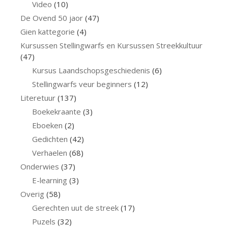
Video
(10)
De Ovend 50 jaor
(47)
Gien kattegorie
(4)
Kursussen Stellingwarfs en Kursussen Streekkultuur
(47)
Kursus Laandschopsgeschiedenis
(6)
Stellingwarfs veur beginners
(12)
Literetuur
(137)
Boekekraante
(3)
Eboeken
(2)
Gedichten
(42)
Verhaelen
(68)
Onderwies
(37)
E-learning
(3)
Overig
(58)
Gerechten uut de streek
(17)
Puzels
(32)