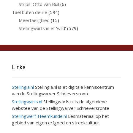
Strips: Otto van Buil
(6)
Tael buten deure
(594)
Meertaelighied
(15)
Stellingwarfs in et 'wild'
(579)
Links
Stellingia.nl
Stellingia.nl is et digitale kenniscentrum
van de Stellingwarver Schrieversronte
Stellingwarfs.nl
Stellingwarfs.nl is de algemiene
webstee van de Stellingwarver Schrieversronte
Stellingwerf-Heemkunde.nl
Lesmateriaal op het
gebied van eigen erfgoed en streekcultuur.