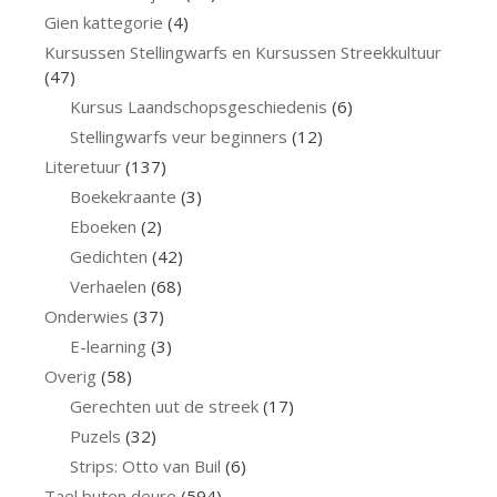
Gien kattegorie
(4)
Kursussen Stellingwarfs en Kursussen Streekkultuur
(47)
Kursus Laandschopsgeschiedenis
(6)
Stellingwarfs veur beginners
(12)
Literetuur
(137)
Boekekraante
(3)
Eboeken
(2)
Gedichten
(42)
Verhaelen
(68)
Onderwies
(37)
E-learning
(3)
Overig
(58)
Gerechten uut de streek
(17)
Puzels
(32)
Strips: Otto van Buil
(6)
Tael buten deure
(594)