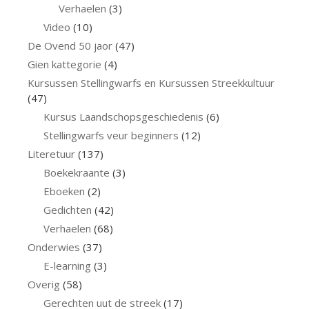
Verhaelen
(3)
Video
(10)
De Ovend 50 jaor
(47)
Gien kattegorie
(4)
Kursussen Stellingwarfs en Kursussen Streekkultuur
(47)
Kursus Laandschopsgeschiedenis
(6)
Stellingwarfs veur beginners
(12)
Literetuur
(137)
Boekekraante
(3)
Eboeken
(2)
Gedichten
(42)
Verhaelen
(68)
Onderwies
(37)
E-learning
(3)
Overig
(58)
Gerechten uut de streek
(17)