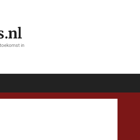
s.nl
 toekomst in