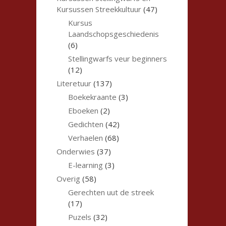
Kursussen Streekkultuur
(47)
Kursus
Laandschopsgeschiedenis
(6)
Stellingwarfs veur beginners
(12)
Literetuur
(137)
Boekekraante
(3)
Eboeken
(2)
Gedichten
(42)
Verhaelen
(68)
Onderwies
(37)
E-learning
(3)
Overig
(58)
Gerechten uut de streek
(17)
Puzels
(32)