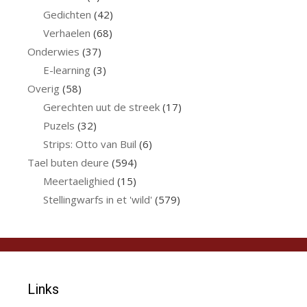
Gedichten
(42)
Verhaelen
(68)
Onderwies
(37)
E-learning
(3)
Overig
(58)
Gerechten uut de streek
(17)
Puzels
(32)
Strips: Otto van Buil
(6)
Tael buten deure
(594)
Meertaelighied
(15)
Stellingwarfs in et 'wild'
(579)
Links