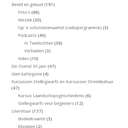
Beeld en geluud
(191)
Foto's
(68)
Meziek
(30)
Op 'e schostienmaantel (radiopergramme)
(3)
Podcasts
(40)
In Twielochten
(36)
Verhaelen
(3)
Video
(10)
De Ovend 50 jaor
(47)
Gien kattegorie
(4)
Kursussen Stellingwarfs en Kursussen Streekkultuur
(47)
Kursus Laandschopsgeschiedenis
(6)
Stellingwarfs veur beginners
(12)
Literetuur
(137)
Boekekraante
(3)
Eboeken
(2)