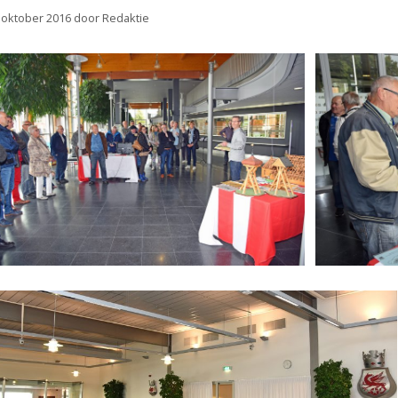
 oktober 2016
door
Redaktie