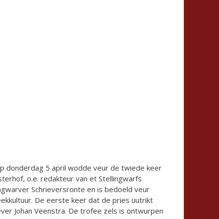
 op donderdag 5 april wodde veur de twiede keer
terhof, o.e. redakteur van et Stellingwarfs
lingwarver Schrieversronte en is bedoeld veur
ekkultuur. De eerste keer dat de pries uutrikt
ever Johan Veenstra. De trofee zels is ontwurpen