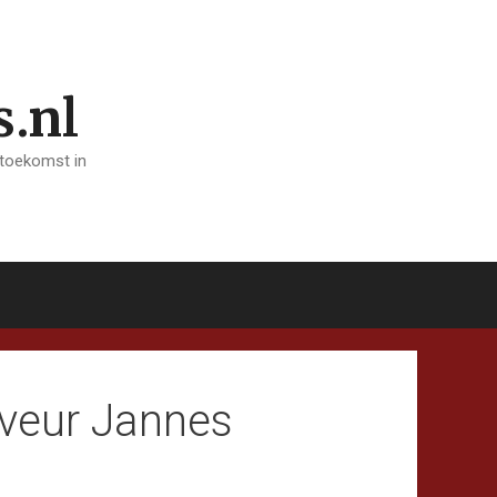
s.nl
 toekomst in
 veur Jannes