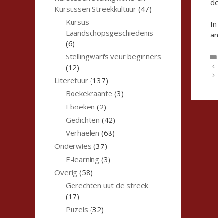
de
Kursussen Streekkultuur
(47)
Kursus
I
Laandschopsgeschiedenis
an
(6)
Stellingwarfs veur beginners
(12)
Literetuur
(137)
Boekekraante
(3)
Eboeken
(2)
Gedichten
(42)
Verhaelen
(68)
Onderwies
(37)
E-learning
(3)
Overig
(58)
Gerechten uut de streek
(17)
Puzels
(32)