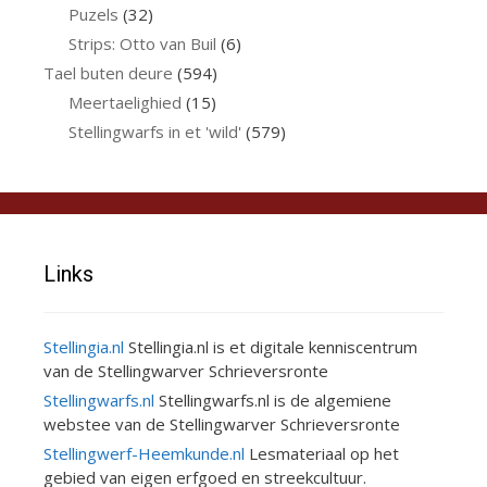
Puzels
(32)
Strips: Otto van Buil
(6)
Tael buten deure
(594)
Meertaelighied
(15)
Stellingwarfs in et 'wild'
(579)
Links
Stellingia.nl
Stellingia.nl is et digitale kenniscentrum
van de Stellingwarver Schrieversronte
Stellingwarfs.nl
Stellingwarfs.nl is de algemiene
webstee van de Stellingwarver Schrieversronte
Stellingwerf-Heemkunde.nl
Lesmateriaal op het
gebied van eigen erfgoed en streekcultuur.