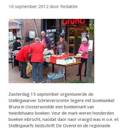
16 september 2012
door
Redaktie
Zaoterdag 15 september orgeniseerde de
Stellingwarver Schrieversronte tegere mit boekwinkel
Bruna in Oosterwoolde een boekemark van
twiedehaans boeken. Veur de mark weren honderden
boeken inbrocht, naodat daor naor vraogd was in o.e. et
Stellingwarfs tiedschrift De Ovend en de regionaole