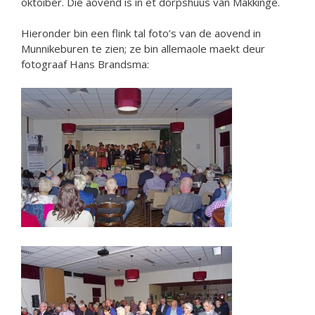
oktoiber. Die aovend is in et dörpshuus van Makkinge.
Hieronder bin een flink tal foto’s van de aovend in
Munnikeburen te zien; ze bin allemaole maekt deur
fotograaf Hans Brandsma: