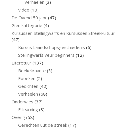
Verhaelen
(3)
Video
(10)
De Ovend 50 jaor
(47)
Gien kattegorie
(4)
Kursussen Stellingwarfs en Kursussen Streekkultuur
(47)
Kursus Laandschopsgeschiedenis
(6)
Stellingwarfs veur beginners
(12)
Literetuur
(137)
Boekekraante
(3)
Eboeken
(2)
Gedichten
(42)
Verhaelen
(68)
Onderwies
(37)
E-learning
(3)
Overig
(58)
Gerechten uut de streek
(17)