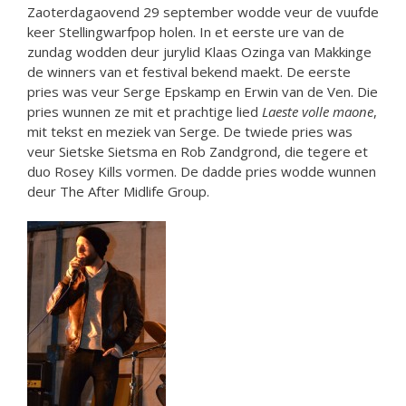
Zaoterdagaovend 29 september wodde veur de vuufde
keer Stellingwarfpop holen. In et eerste ure van de
zundag wodden deur jurylid Klaas Ozinga van Makkinge
de winners van et festival bekend maekt. De eerste
pries was veur Serge Epskamp en Erwin van de Ven. Die
pries wunnen ze mit et prachtige lied
Laeste volle maone
,
mit tekst en meziek van Serge. De twiede pries was
veur Sietske Sietsma en Rob Zandgrond, die tegere et
duo Rosey Kills vormen. De dadde pries wodde wunnen
deur The After Midlife Group.