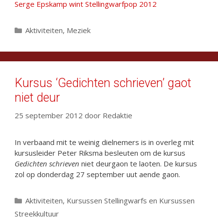
Serge Epskamp wint Stellingwarfpop 2012
Categorieën
Aktiviteiten
,
Meziek
Kursus ‘Gedichten schrieven’ gaot
niet deur
25 september 2012
door
Redaktie
In verbaand mit te weinig dielnemers is in overleg mit
kursusleider Peter Riksma besleuten om de kursus
Gedichten schrieven
niet deurgaon te laoten. De kursus
zol op donderdag 27 september uut aende gaon.
Categorieën
Aktiviteiten
,
Kursussen Stellingwarfs en Kursussen
Streekkultuur