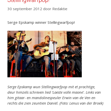
30 september 2012
door
Redaktie
Serge Epskamp winner Stellingwarfpop!
Serge Epskamp wun Stellingwarfpop mit et prachtige,
deur himzels schreven lied ‘Laeste volle maone’. Links van
him gitaar- en mandolinespeuler Erwin van de Ven en
rechts die zien zeuntien Daniël. (Foto: Lenus van der Broek)