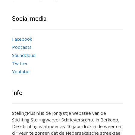
Social media
Facebook
Podcasts
Soundcloud
Twitter
Youtube
Info
StellingPlus.nl is de jong(st)e webstee van de
Stichting Stellingwarver Schrieversronte in Berkoop.
Die stichting is al meer as 40 jaor drok in de weer om
d’r veur te zorgen dat de Nedersaksische streektael