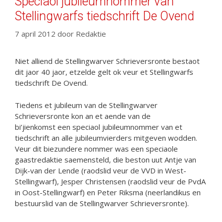
Speciaol jubileumnommer van
Stellingwarfs tiedschrift De Ovend
7 april 2012
door
Redaktie
Niet alliend de Stellingwarver Schrieversronte bestaot
dit jaor 40 jaor, etzelde gelt ok veur et Stellingwarfs
tiedschrift De Ovend.
Tiedens et jubileum van de Stellingwarver
Schrieversronte kon an et aende van de
bi’jienkomst een speciaol jubileumnommer van et
tiedschrift an alle jubileumvierders mitgeven wodden.
Veur dit biezundere nommer was een speciaole
gaastredaktie saemensteld, die beston uut Antje van
Dijk-van der Lende (raodslid veur de VVD in West-
Stellingwarf), Jesper Christensen (raodslid veur de PvdA
in Oost-Stellingwarf) en Peter Riksma (neerlandikus en
bestuurslid van de Stellingwarver Schrieversronte).