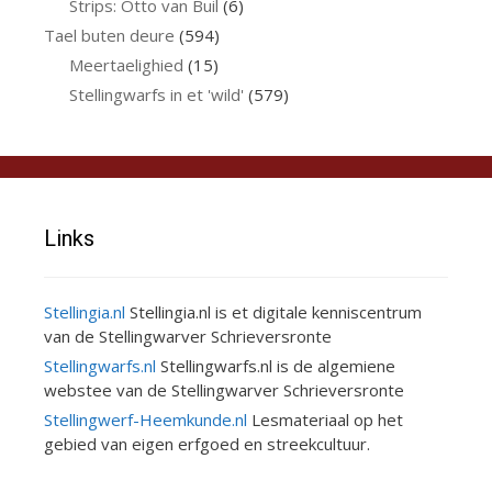
Strips: Otto van Buil
(6)
Tael buten deure
(594)
Meertaelighied
(15)
Stellingwarfs in et 'wild'
(579)
Links
Stellingia.nl
Stellingia.nl is et digitale kenniscentrum
van de Stellingwarver Schrieversronte
Stellingwarfs.nl
Stellingwarfs.nl is de algemiene
webstee van de Stellingwarver Schrieversronte
Stellingwerf-Heemkunde.nl
Lesmateriaal op het
gebied van eigen erfgoed en streekcultuur.