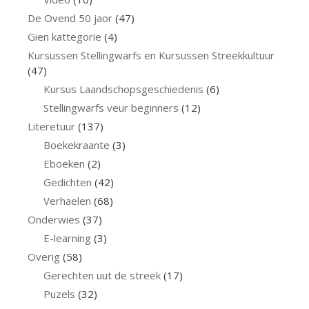
De Ovend 50 jaor
(47)
Gien kattegorie
(4)
Kursussen Stellingwarfs en Kursussen Streekkultuur
(47)
Kursus Laandschopsgeschiedenis
(6)
Stellingwarfs veur beginners
(12)
Literetuur
(137)
Boekekraante
(3)
Eboeken
(2)
Gedichten
(42)
Verhaelen
(68)
Onderwies
(37)
E-learning
(3)
Overig
(58)
Gerechten uut de streek
(17)
Puzels
(32)