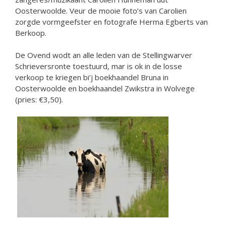
Oosterwoolde. Veur de mooie foto’s van Carolien
zorgde vormgeefster en fotografe Herma Egberts van
Berkoop.
De Ovend wodt an alle leden van de Stellingwarver
Schrieversronte toestuurd, mar is ok in de losse
verkoop te kriegen bi’j boekhaandel Bruna in
Oosterwoolde en boekhaandel Zwikstra in Wolvege
(pries: €3,50).