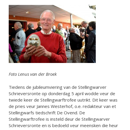
Foto Lenus van der Broek
Tiedens de jubileumviering van de Stellingwarver
Schrieversronte op donderdag 5 april wodde veur de
twiede keer de Stellingwarftrofee uutrikt. Dit keer was
de pries veur Jannes Westerhof, o.e. redakteur van et
Stellingwarfs tiedschrift De Ovend. De
Stellingwarftrofee is insteld deur de Stellingwarver
Schrieversronte en is bedoeld veur meensken die heur