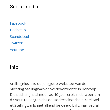
Social media
Facebook
Podcasts
Soundcloud
Twitter
Youtube
Info
StellingPlus.nl is de jong(st)e webstee van de
Stichting Stellingwarver Schrieversronte in Berkoop.
Die stichting is al meer as 40 jaor drok in de weer om
d’r veur te zorgen dat de Nedersaksische streektael
et Stellingwarfs niet alliend beweerd blift, mar veural