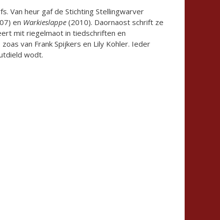
fs. Van heur gaf de Stichting Stellingwarver
07) en
Warkieslappe
(2010). Daornaost schrift ze
eert mit riegelmaot in tiedschriften en
zoas van Frank Spijkers en Lily Kohler. Ieder
uutdield wodt.