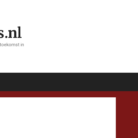
s.nl
 toekomst in